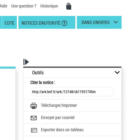
Aide
Une question ?
Historique
DANS UNIVERS
COTE
NOTICES D'AUTORITÉ
Outils
Citer
la notice :
Télécharger/Imprimer
Envoyer par courriel
Exporter dans un tableau