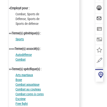
<Employé pour :
Combat, Sports de
Défense, Sports de
Sports de défense
<<Terme(s) générique(s) :
Sports
>><<Terme(s) associé(s) :
Autodéfense
Combat
>>Terme(s) spécifique(s) :
Arts martiaux
Boxe
Combat aquatique
Combat au couteau
Combat corps à corps
Escrime
Free fight