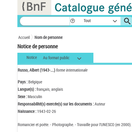
Panneau de gestion des cookies
Tout
Accueil
Nom de personne
Notice de personne
Notice
Au format public
Russo, Albert (1943-....)
forme internationale
Pays :
Belgique
Langue(s) :
français, anglais
Sexe :
Masculin
Responsabilité(s) exercée(s) sur les documents :
Auteur
Naissance :
1943-02-26
Romancier et poète. - Photographe. - Travaille pour l'UNESCO (en 2000).