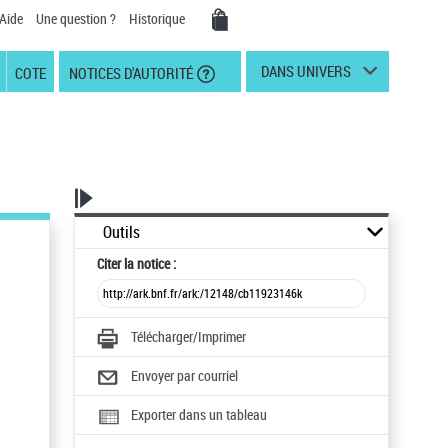
Aide
Une question ?
Historique
DANS UNIVERS
COTE
NOTICES D'AUTORITÉ
Outils
Citer
la notice :
Télécharger/Imprimer
Envoyer par courriel
Exporter dans un tableau