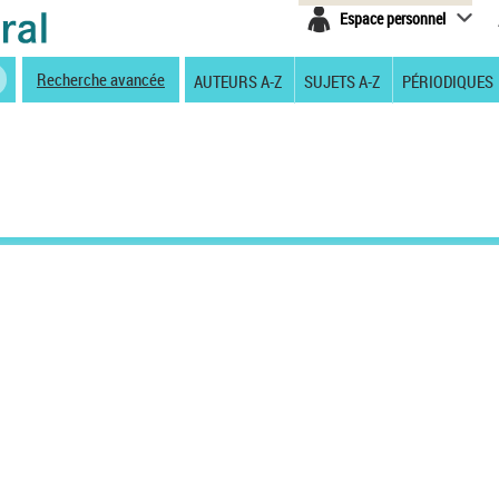
Espace personnel
Recherche avancée
AUTEURS A-Z
SUJETS A-Z
PÉRIODIQUES