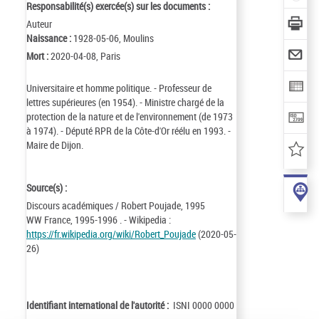
Responsabilité(s) exercée(s) sur les documents :
Auteur
Naissance :
1928-05-06, Moulins
Mort :
2020-04-08, Paris
Universitaire et homme politique. - Professeur de
lettres supérieures (en 1954). - Ministre chargé de la
protection de la nature et de l'environnement (de 1973
à 1974). - Député RPR de la Côte-d'Or réélu en 1993. -
Maire de Dijon.
Source(s) :
Discours académiques / Robert Poujade, 1995
WW France, 1995-1996 . - Wikipedia :
https://fr.wikipedia.org/wiki/Robert_Poujade
(2020-05-
26)
Identifiant international de l'autorité :
ISNI 0000 0000