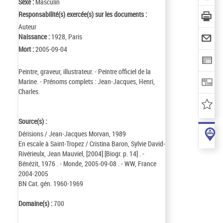
Sexe :
Masculin
Responsabilité(s) exercée(s) sur les documents :
Auteur
Naissance :
1928, Paris
Mort :
2005-09-04
Peintre, graveur, illustrateur. - Peintre officiel de la
Marine. - Prénoms complets : Jean-Jacques, Henri,
Charles.
Source(s) :
Dérisions / Jean-Jacques Morvan, 1989
En escale à Saint-Tropez / Cristina Baron, Sylvie David-
Rivérieulx, Jean Mauviel, [2004] [Biogr. p. 14] . -
Bénézit, 1976 . - Monde, 2005-09-08 . - WW, France
2004-2005
BN Cat. gén. 1960-1969
Domaine(s) :
700