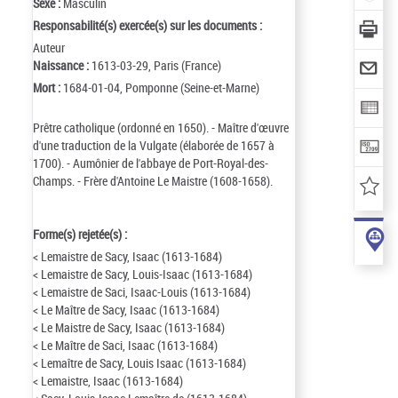
Sexe :
Masculin
Responsabilité(s) exercée(s) sur les documents :
Auteur
Naissance :
1613-03-29, Paris (France)
Mort :
1684-01-04, Pomponne (Seine-et-Marne)
Prêtre catholique (ordonné en 1650). - Maître d'œuvre
d'une traduction de la Vulgate (élaborée de 1657 à
1700). - Aumônier de l'abbaye de Port-Royal-des-
Champs. - Frère d'Antoine Le Maistre (1608-1658).
Forme(s) rejetée(s) :
< Lemaistre de Sacy, Isaac (1613-1684)
< Lemaistre de Sacy, Louis-Isaac (1613-1684)
< Lemaistre de Saci, Isaac-Louis (1613-1684)
< Le Maître de Sacy, Isaac (1613-1684)
< Le Maistre de Sacy, Isaac (1613-1684)
< Le Maître de Saci, Isaac (1613-1684)
< Lemaître de Sacy, Louis Isaac (1613-1684)
< Lemaistre, Isaac (1613-1684)