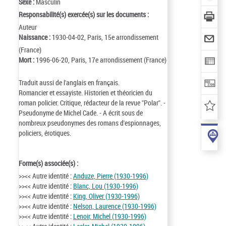
Sexe :
Masculin
Responsabilité(s) exercée(s) sur les documents :
Auteur
Naissance :
1930-04-02, Paris, 15e arrondissement
(France)
Mort :
1996-06-20, Paris, 17e arrondissement (France)
Traduit aussi de l'anglais en français.
Romancier et essayiste. Historien et théoricien du
roman policier. Critique, rédacteur de la revue "Polar". -
Pseudonyme de Michel Cade. - A écrit sous de
nombreux pseudonymes des romans d'espionnages,
policiers, érotiques.
Forme(s) associée(s) :
>><< Autre identité :
Anduze, Pierre (1930-1996)
>><< Autre identité :
Blanc, Lou (1930-1996)
>><< Autre identité :
King, Oliver (1930-1996)
>><< Autre identité :
Nelson, Laurence (1930-1996)
>><< Autre identité :
Lenoir, Michel (1930-1996)