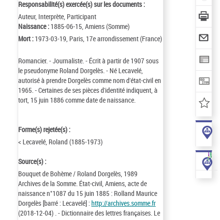
Responsabilité(s) exercée(s) sur les documents :
Auteur, Interprète, Participant
Naissance :
1885-06-15, Amiens (Somme)
Mort :
1973-03-19, Paris, 17e arrondissement (France)
Romancier. - Journaliste. - Écrit à partir de 1907 sous
le pseudonyme Roland Dorgelès. - Né Lecavelé,
autorisé à prendre Dorgelès comme nom d'état-civil en
1965. - Certaines de ses pièces d'identité indiquent, à
tort, 15 juin 1886 comme date de naissance.
Forme(s) rejetée(s) :
< Lecavelé, Roland (1885-1973)
Source(s) :
Bouquet de Bohème / Roland Dorgelès, 1989
Archives de la Somme. État-civil, Amiens, acte de
naissance n°1087 du 15 juin 1885 : Rolland Maurice
Dorgelès [barré : Lecavelé] :
http://archives.somme.fr
(2018-12-04) . - Dictionnaire des lettres françaises. Le