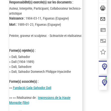
Responsabilité(s) exercée(s) sur les documents :
Auteur, Interprète, Participant, Collaborateur technico-
artistique
Naissance :
1904-03-11, Figueras (Espagne)
Mort :
1989-01-23, Figueras (Espagne)
Peintre, graveur et sculpteur. - Scénariste et réalisateur.
Forme(s) rejetée(s) :
< Dali, Salvador
< Dalí (1904-1989)
< Dali, Salvadore
< Dali, Salvador Domenech Philippe Hyacinthe
Forme(s) associée(s) :
<<
Fundació Gala-Salvador Dalí
>> << Réalisateur de :
Impressions de la Haute
Mongolie (film)