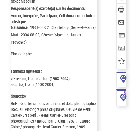
Sexe :
Masculin
Responsabilité(s) exercée(s) sur les documents :
Auteur, Interprète, Participant, Collaborateur technico-
artistique
Naissance :
1908-08-22, Chanteloup (Seine-et-Marne)
Mort :
2004-08-03, Céreste (Alpes-de-Hautes-
Provence)
Photographe.
Forme(s) rejetée(s) :
< Bresson, Henri Cartier- (1908-2004)
< Cartier, Henri (1908-2004)
Source(s) :
BnF. Département des estampes et de la photographie.
[Recueil. Photographies originales. Oeuvre de Henri
Cartier-Bresson] . - Henri Cartier-Bresson :
photographies / introd. par J. Clair, 1987 . - L'autre
Chine / photogr. de Henri Cartier-Bresson, 1989