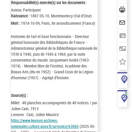
Responsabilité(s) exercée(s) sur les documents :
Auteur, Participant
Naissance :
1887-05-10, Montmorency (Val d'Oise)
Mort :
1974-10-09, Paris, 8e arrondissement (France)
Historien de l'art et haut fonctionnaire. - Directeur
général honoraire des Bibliothèques de France. -
Administrateur général de la Bibliothèque nationale de
1930 à 1940, puis de 1945 à 1964, par la suite
conservateur du musée Jacquemart-André (1963-
1974). - Membre libre de l'Institut, Académie des
Beaux-Arts (élu en 1952). - Grand-Croix de la Légion
d'honneur (1957). - Agrégé d'histoire.
Source(s) :
Millet : 48 planches accompagnées de 48 notices / par
Julien Cain, 1913
Leonore : Cain, Julien Maurice :
https://www.leonore.archives-
nationales.culture.gouv.fr/ui/notice/63065
(2025-05-