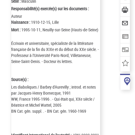
Sexe :
Masculin
Responsabilité(s) exercée(s) sur les documents :
Auteur
Naissance :
1910-12-15, Lille
Mort :
1995-10-11, Neuilly-sur-Seine (Hauts-de-Seine)
Écrivain et universitaire, spécialiste de la littérature
française de la fin du XIXe et du début du XXe siècle. -
Professeur à l'Université Paris-Nord, Villetaneuse,
Seine-Saint-Denis. - Docteur ès lettres.
Source(s) :
Les diaboliques / Barbey d'Aurevilly ; introd. et notes
par Jacques-Henry Bornecque, 1991
WW, France 1995-1996 . - Qui était qui, XXe siècle /
Béatrice et Michel Wattel, 2005
BN Cat. gén. suppl. . - BN Cat. gén. 1960-1969