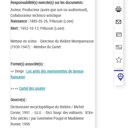
Responsabilité(s) exercée(s) sur les documents :
Auteur, Producteur (autre que son ou audiovisuel),
Collaborateur technico-artistique
Naissance :
1885-05-26, Pélussin (Loire)
Mort :
1952-10-13, Pélussin (Loire)
Metteur en scène. - Directeur du théâtre Montparnasse
(1930-1947). - Membre du Cartel.
Forme(s) associée(s) :
<< Dirige :
Les amis des marionnettes de langue
française
>> <<
Cartel des quatre
Source(s) :
Dictionnaire encyclopédique du théâtre / Michel
Corvin, 1991 . - GLU . - Dict. biogr. des militants : XIXe-
XXe siècles / par Geneviève Poujol et Madeleine
Romer, 1996