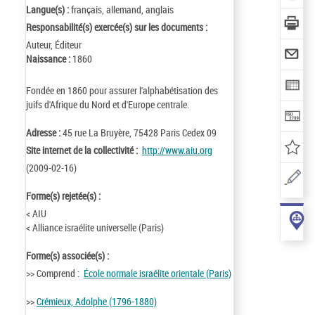
Langue(s) :
français, allemand, anglais
Responsabilité(s) exercée(s) sur les documents :
Auteur, Éditeur
Naissance :
1860
Fondée en 1860 pour assurer l'alphabétisation des
juifs d'Afrique du Nord et d'Europe centrale.
Adresse :
45 rue La Bruyère, 75428 Paris Cedex 09
Site internet de la collectivité :
http://www.aiu.org
(2009-02-16)
Forme(s) rejetée(s) :
< AIU
< Alliance israélite universelle (Paris)
Forme(s) associée(s) :
>> Comprend :
École normale israélite orientale (Paris)
>>
Crémieux, Adolphe (1796-1880)