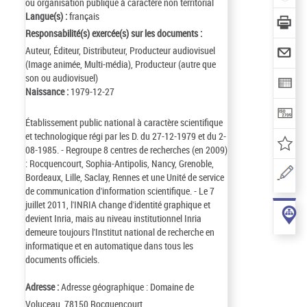
ou organisation publique à caractère non territorial
Langue(s) :
français
Responsabilité(s) exercée(s) sur les documents :
Auteur, Éditeur, Distributeur, Producteur audiovisuel
(Image animée, Multi-média), Producteur (autre que
son ou audiovisuel)
Naissance :
1979-12-27
Établissement public national à caractère scientifique
et technologique régi par les D. du 27-12-1979 et du 2-
08-1985. - Regroupe 8 centres de recherches (en 2009)
: Rocquencourt, Sophia-Antipolis, Nancy, Grenoble,
Bordeaux, Lille, Saclay, Rennes et une Unité de service
de communication d'information scientifique. - Le 7
juillet 2011, l'INRIA change d'identité graphique et
devient Inria, mais au niveau institutionnel Inria
demeure toujours l'Institut national de recherche en
informatique et en automatique dans tous les
documents officiels.
Adresse :
Adresse géographique : Domaine de
Voluceau, 78150 Rocquencourt