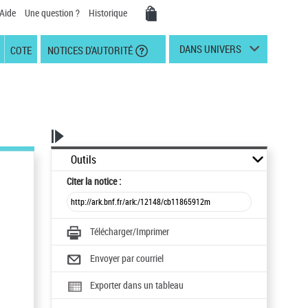
Aide
Une question ?
Historique
DANS UNIVERS
COTE
NOTICES D'AUTORITÉ
Outils
Citer
la notice :
Télécharger/Imprimer
Envoyer par courriel
Exporter dans un tableau