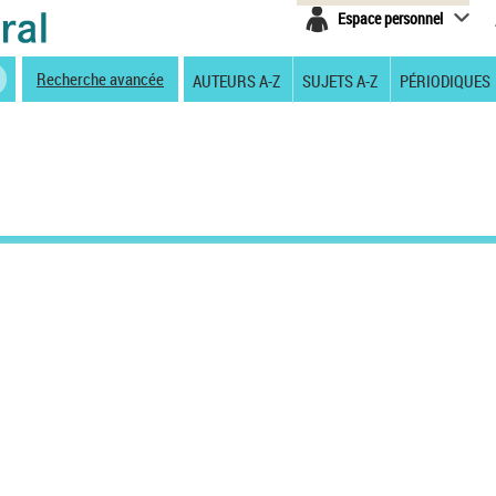
Espace personnel
Recherche avancée
AUTEURS A-Z
SUJETS A-Z
PÉRIODIQUES