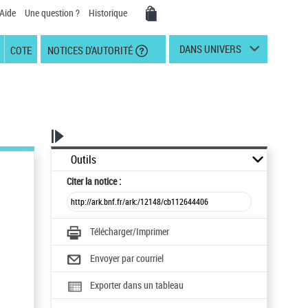
Aide
Une question ?
Historique
DANS UNIVERS
COTE
NOTICES D'AUTORITÉ
Outils
Citer
la notice :
Télécharger/Imprimer
Envoyer par courriel
Exporter dans un tableau