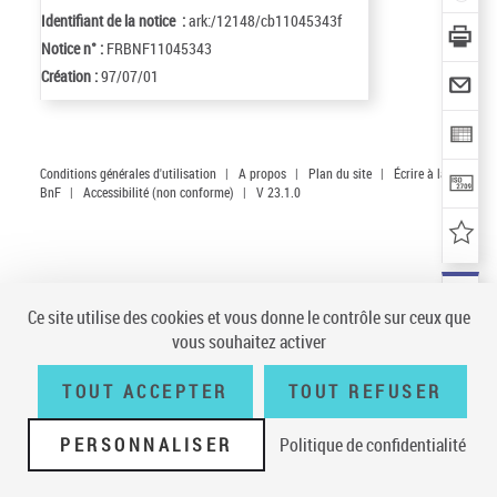
Identifiant de la notice :
ark:/12148/cb11045343f
Notice n° :
FRBNF11045343
Création :
97/07/01
Conditions générales d'utilisation
|
A propos
|
Plan du site
|
Écrire à la
BnF
|
Accessibilité (non conforme)
|
V 23.1.0
Ce site utilise des cookies et vous donne le contrôle sur ceux que
vous souhaitez activer
TOUT ACCEPTER
TOUT REFUSER
PERSONNALISER
Politique de confidentialité