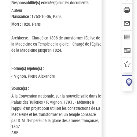
Responsabilité(s) exercée(s) sur les documents :
Auteur
Naissance :
1763-10-05, Paris
Mort :
1828, Paris
Architecte. - Chargé en 1806 de transformer l'Église de
la Madeleine en Temple de la gloire. - Chargé de l'Église
de la Madeleine jusqu'en 1824.
Forme(s) rejetée(s) :
< Vignon, Pierre Alexandre
Source(s) :
À la Convention nationale, sur la nouvelle salle dans le
Palais des Tuileries / P. Vignon, 1793 . - Mémoire à
l'appui d'un projet pour utiliser les constructions de La
Madeleine et les transformer en un temple consacré
par S. M. l'Empereur à la gloire des armées françaises,
1807
ABF