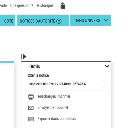
Aide
Une question ?
Historique
DANS UNIVERS
COTE
NOTICES D'AUTORITÉ
Outils
Citer
la notice :
Télécharger/Imprimer
Envoyer par courriel
Exporter dans un tableau