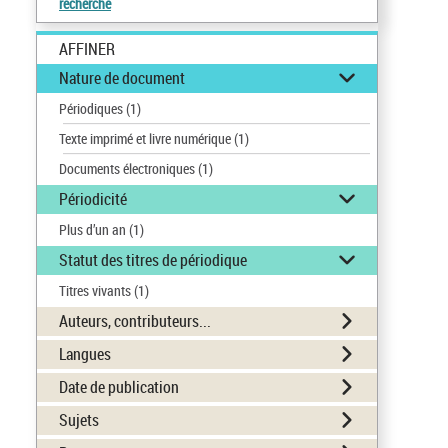
recherche
AFFINER
Nature de document
Périodiques
(1)
Texte imprimé et livre numérique
(1)
Documents électroniques
(1)
Périodicité
Plus d’un an
(1)
Statut des titres de périodique
Titres vivants
(1)
Auteurs, contributeurs...
Langues
Date de publication
Sujets