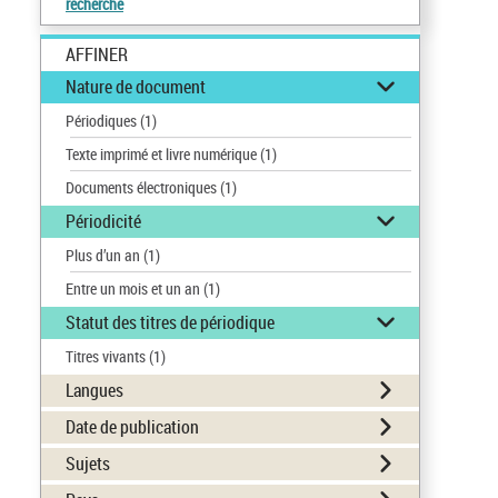
recherche
AFFINER
Nature de document
Périodiques
(1)
Texte imprimé et livre numérique
(1)
Documents électroniques
(1)
Périodicité
Plus d’un an
(1)
Entre un mois et un an
(1)
Statut des titres de périodique
Titres vivants
(1)
Langues
Date de publication
Sujets