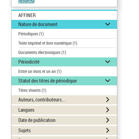
recherche
AFFINER
Nature de document
Périodiques
(1)
Texte imprimé et livre numérique
(1)
Documents électroniques
(1)
Périodicité
Entre un mois et un an
(1)
Statut des titres de périodique
Titres vivants
(1)
Auteurs, contributeurs...
Langues
Date de publication
Sujets