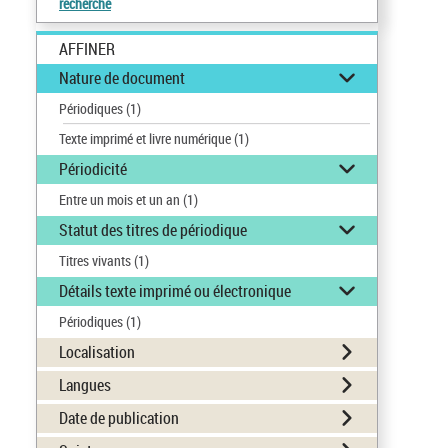
recherche
AFFINER
Nature de document
Périodiques
(1)
Texte imprimé et livre numérique
(1)
Périodicité
Entre un mois et un an
(1)
Statut des titres de périodique
Titres vivants
(1)
Détails texte imprimé ou électronique
Périodiques
(1)
Localisation
Langues
Date de publication