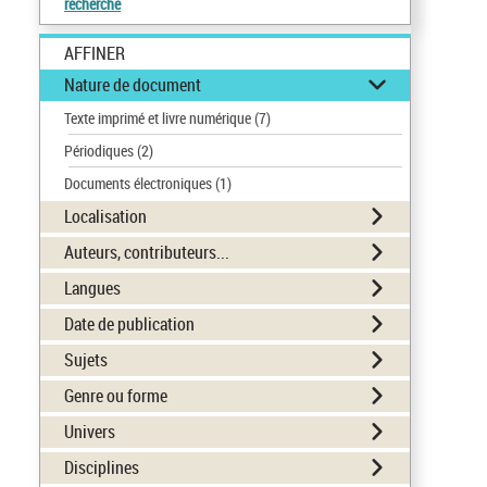
recherche
AFFINER
Nature de document
Texte imprimé et livre numérique
(7)
Périodiques
(2)
Documents électroniques
(1)
Localisation
Auteurs, contributeurs...
Langues
Date de publication
Sujets
Genre ou forme
Univers
Disciplines