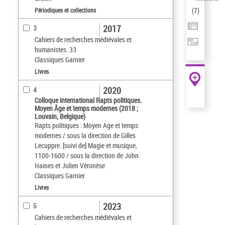
(
7
)
Périodiques et collections
2017
3
Cahiers de recherches médiévales et
humanistes. 33
Classiques Garnier
Livres
2020
4
Colloque international Rapts politiques.
Moyen Âge et temps modernes (2018 ;
Louvain, Belgique)
Rapts politiques : Moyen Age et temps
modernes / sous la direction de Gilles
Lecuppre. [suivi de] Magie et musique,
1100-1600 / sous la direction de John
Haines et Julien Véronèse
Classiques Garnier
Livres
2023
5
Cahiers de recherches médiévales et