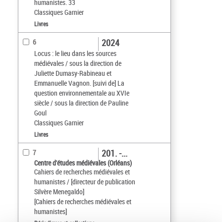
humanistes. 33
Classiques Garnier
Livres
2024
6
Locus : le lieu dans les sources
médiévales / sous la direction de
Juliette Dumasy-Rabineau et
Emmanuelle Vagnon. [suivi de] La
question environnementale au XVIe
siècle / sous la direction de Pauline
Goul
Classiques Garnier
Livres
201. -...
7
Centre d'études médiévales (Orléans)
Cahiers de recherches médiévales et
humanistes / [directeur de publication
Silvère Menegaldo]
[Cahiers de recherches médiévales et
humanistes]