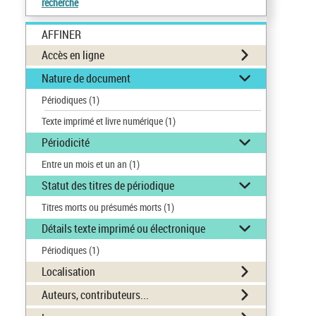
recherche
AFFINER
Accès en ligne
Nature de document
Périodiques
(1)
Texte imprimé et livre numérique
(1)
Périodicité
Entre un mois et un an
(1)
Statut des titres de périodique
Titres morts ou présumés morts
(1)
Détails texte imprimé ou électronique
Périodiques
(1)
Localisation
Auteurs, contributeurs...