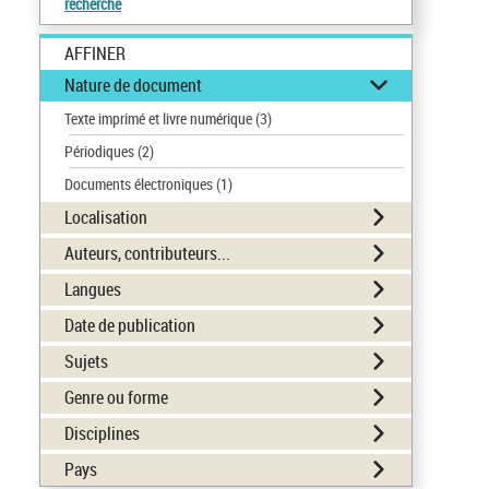
recherche
AFFINER
Nature de document
Texte imprimé et livre numérique
(3)
Périodiques
(2)
Documents électroniques
(1)
Localisation
Auteurs, contributeurs...
Langues
Date de publication
Sujets
Genre ou forme
Disciplines
Pays