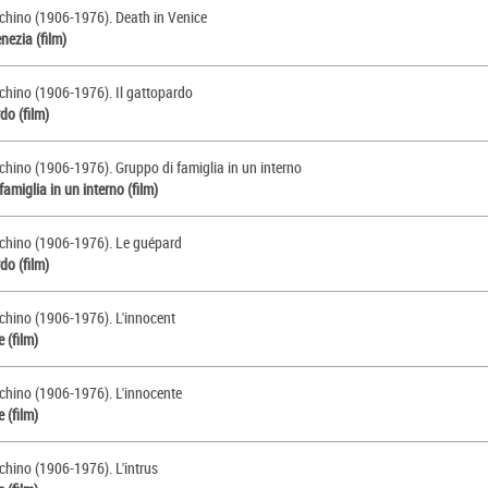
uchino (1906-1976). Death in Venice
nezia (film)
uchino (1906-1976). Il gattopardo
do (film)
chino (1906-1976). Gruppo di famiglia in un interno
amiglia in un interno (film)
uchino (1906-1976). Le guépard
do (film)
uchino (1906-1976). L'innocent
 (film)
uchino (1906-1976). L'innocente
 (film)
chino (1906-1976). L'intrus