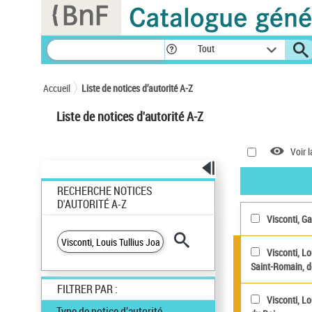
Panneau de gestion des cookies
Tout
Accueil
Liste de notices d’autorité A-Z
Liste de notices d'autorité A-Z
Voir l
RECHERCHE NOTICES
D'AUTORITÉ A-Z
Visconti, Ga
Visconti, Lo
Saint-Romain, de
FILTRER PAR :
Visconti, Lo
Type de notice d’autorité