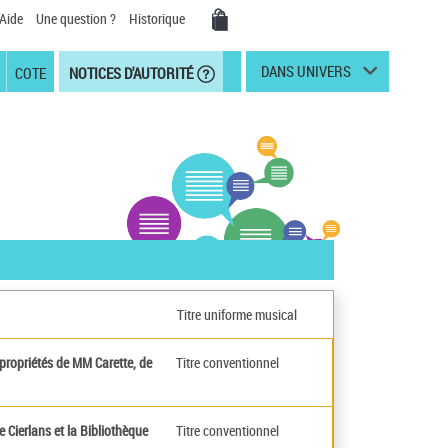
Aide
Une question ?
Historique
DANS UNIVERS
COTE
NOTICES D'AUTORITÉ
Titre uniforme musical
 propriétés de MM Carette, de
Titre conventionnel
 Cierlans et la Bibliothèque
Titre conventionnel