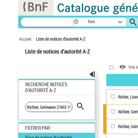
Panneau de gestion des cookies
Tout
Accueil
Liste de notices d’autorité A-Z
Liste de notices d'autorité A-Z
Voir l
RECHERCHE NOTICES
D'AUTORITÉ A-Z
Richie, Lione
Richier, Ger
Richier, Ge
FILTRER PAR :
Type de notice d’autorité