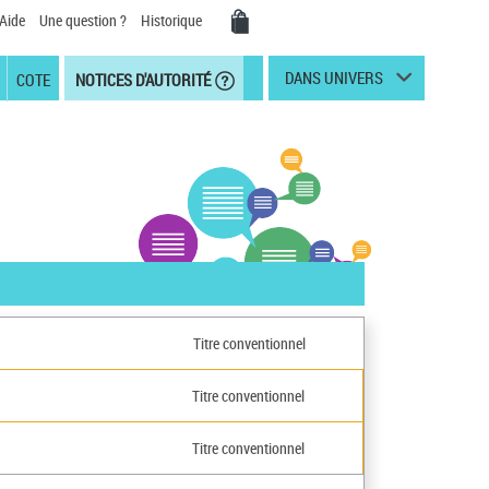
Aide
Une question ?
Historique
DANS UNIVERS
COTE
NOTICES D'AUTORITÉ
Titre conventionnel
Titre conventionnel
Titre conventionnel