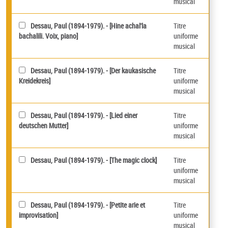
musical
Dessau, Paul (1894-1979). - [Hine achal'la
Titre
bachalili. Voix, piano]
uniforme
musical
Dessau, Paul (1894-1979). - [Der kaukasische
Titre
Kreidekreis]
uniforme
musical
Dessau, Paul (1894-1979). - [Lied einer
Titre
deutschen Mutter]
uniforme
musical
Dessau, Paul (1894-1979). - [The magic clock]
Titre
uniforme
musical
Dessau, Paul (1894-1979). - [Petite arie et
Titre
improvisation]
uniforme
musical