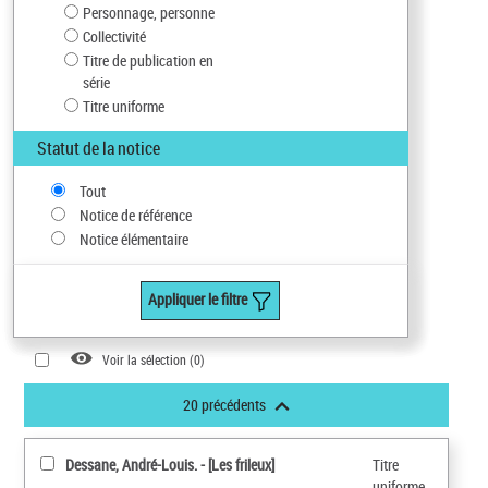
Personnage, personne
Collectivité
Titre de publication en
série
Titre uniforme
Statut de la notice
Tout
Notice de référence
Notice élémentaire
Appliquer le filtre
Voir la sélection (
0
)
20 précédents
Dessane, André-Louis. - [Les frileux]
Titre
uniforme