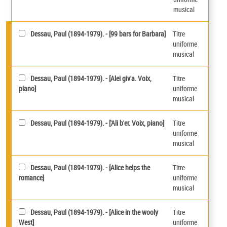
musical
Dessau, Paul (1894-1979). - [99 bars for Barbara]
Titre
uniforme
musical
Dessau, Paul (1894-1979). - [Alei giv'a. Voix,
Titre
piano]
uniforme
musical
Dessau, Paul (1894-1979). - ['Ali b'er. Voix, piano]
Titre
uniforme
musical
Dessau, Paul (1894-1979). - [Alice helps the
Titre
romance]
uniforme
musical
Dessau, Paul (1894-1979). - [Alice in the wooly
Titre
West]
uniforme