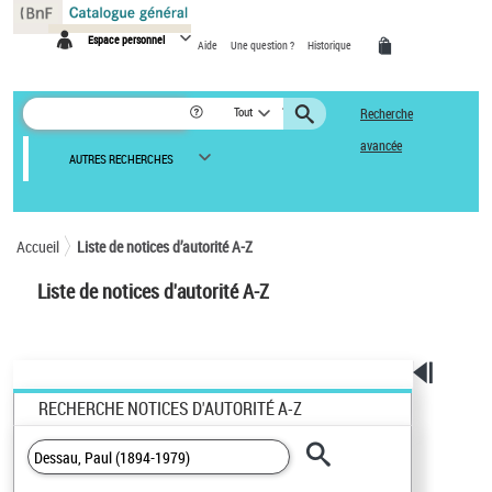
Panneau de gestion des cookies
Espace personnel
Aide
Une question ?
Historique
Tout
Recherche
avancée
AUTRES RECHERCHES
Accueil
Liste de notices d’autorité A-Z
Liste de notices d'autorité A-Z
RECHERCHE NOTICES D'AUTORITÉ A-Z