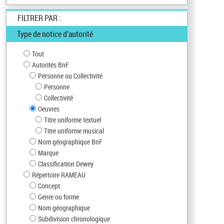
FILTRER PAR :
Type de notice d’autorité
Tout
Autorités BnF
Personne ou Collectivité
Personne
Collectivité
Oeuvres
Titre uniforme textuel
Titre uniforme musical
Nom géographique BnF
Marque
Classification Dewey
Répertoire RAMEAU
Concept
Genre ou forme
Nom géographique
Subdivision chronologique