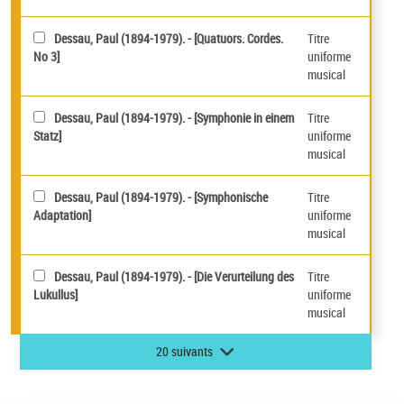
Dessau, Paul (1894-1979). - [Quatuors. Cordes.
Titre
No 3]
uniforme
musical
Dessau, Paul (1894-1979). - [Symphonie in einem
Titre
Statz]
uniforme
musical
Dessau, Paul (1894-1979). - [Symphonische
Titre
Adaptation]
uniforme
musical
Dessau, Paul (1894-1979). - [Die Verurteilung des
Titre
Lukullus]
uniforme
musical
20 suivants