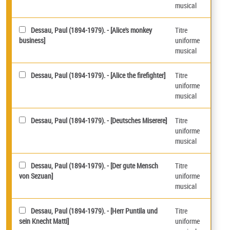
musical
Dessau, Paul (1894-1979). - [Alice's monkey
Titre
business]
uniforme
musical
Dessau, Paul (1894-1979). - [Alice the firefighter]
Titre
uniforme
musical
Dessau, Paul (1894-1979). - [Deutsches Miserere]
Titre
uniforme
musical
Dessau, Paul (1894-1979). - [Der gute Mensch
Titre
von Sezuan]
uniforme
musical
Dessau, Paul (1894-1979). - [Herr Puntila und
Titre
sein Knecht Matti]
uniforme