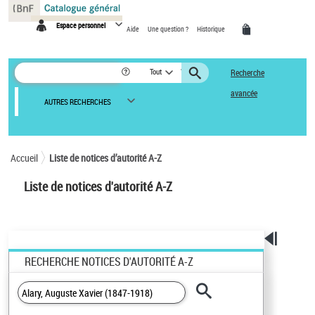
Panneau de gestion des cookies
Espace personnel
Aide
Une question ?
Historique
Tout
Recherche
avancée
AUTRES RECHERCHES
Accueil
Liste de notices d’autorité A-Z
Liste de notices d'autorité A-Z
RECHERCHE NOTICES D'AUTORITÉ A-Z