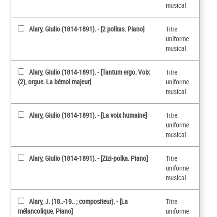
musical
Alary, Giulio (1814-1891). - [2 polkas. Piano]
Titre
uniforme
musical
Alary, Giulio (1814-1891). - [Tantum ergo. Voix
Titre
(2), orgue. La bémol majeur]
uniforme
musical
Alary, Giulio (1814-1891). - [La voix humaine]
Titre
uniforme
musical
Alary, Giulio (1814-1891). - [Zizi-polka. Piano]
Titre
uniforme
musical
Alary, J. (18..-19.. ; compositeur). - [La
Titre
mélancolique. Piano]
uniforme