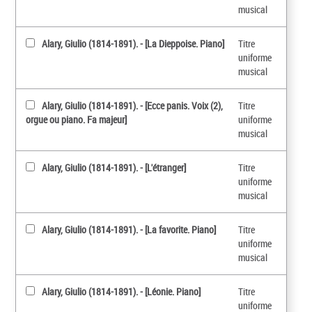
musical
Alary, Giulio (1814-1891). - [La Dieppoise. Piano]
Titre
uniforme
musical
Alary, Giulio (1814-1891). - [Ecce panis. Voix (2),
Titre
orgue ou piano. Fa majeur]
uniforme
musical
Alary, Giulio (1814-1891). - [L'étranger]
Titre
uniforme
musical
Alary, Giulio (1814-1891). - [La favorite. Piano]
Titre
uniforme
musical
Alary, Giulio (1814-1891). - [Léonie. Piano]
Titre
uniforme