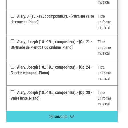
musical
Alary, J. (18..-19.. ; compositeur). - [Première valse
Titre
de concert. Piano]
uniforme
musical
Alary, Joseph (18..-19.. ; compositeur). - [Op. 21 -
Titre
Sérénade de Pierrot à Colombine. Piano]
uniforme
musical
Alary, Joseph (18..-19.. ; compositeur). - [Op. 24 -
Titre
Caprice espagnol. Piano]
uniforme
musical
Alary, Joseph (18..-19.. ; compositeur). - [Op. 28 -
Titre
Valse lente. Piano]
uniforme
musical
20 suivants