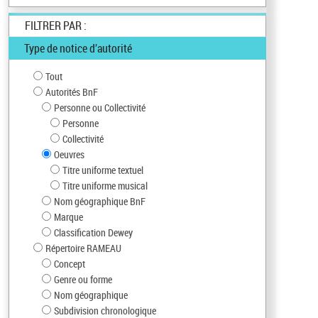
FILTRER PAR :
Type de notice d’autorité
Tout
Autorités BnF
Personne ou Collectivité
Personne
Collectivité
Oeuvres
Titre uniforme textuel
Titre uniforme musical
Nom géographique BnF
Marque
Classification Dewey
Répertoire RAMEAU
Concept
Genre ou forme
Nom géographique
Subdivision chronologique