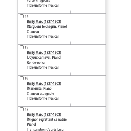
Valse villageoise
Titre uniforme musical
14
Burty, Marc (1827-1903)
[Narguons le chagrin. Piano]
Chanson
Titre uniforme musical
15
Burty, Marc (1827-1903)
[Joyeux carnaval. Piano]
Rondo-polka
Titre uniforme musical
16
Burty, Marc (1827-1903)
[Mariquita. Piano]
Chanson espagnole
Titre uniforme musical
17
Burty, Marc (1827-1903)
[Mignon regrettant sa patrie.
Piano]
Transcription d'après Luigi