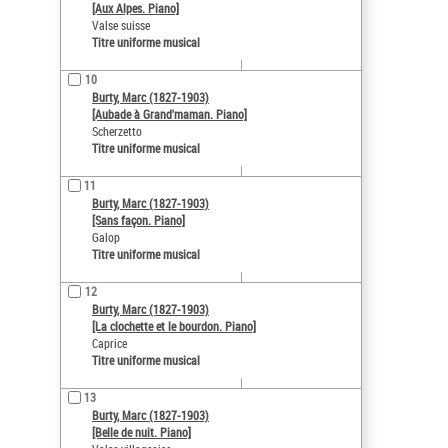
[Aux Alpes. Piano]
Valse suisse
Titre uniforme musical
10
Burty, Marc (1827-1903)
[Aubade à Grand'maman. Piano]
Scherzetto
Titre uniforme musical
11
Burty, Marc (1827-1903)
[Sans façon. Piano]
Galop
Titre uniforme musical
12
Burty, Marc (1827-1903)
[La clochette et le bourdon. Piano]
Caprice
Titre uniforme musical
13
Burty, Marc (1827-1903)
[Belle de nuit. Piano]