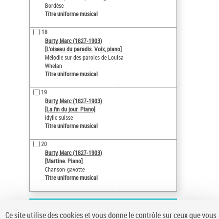
Bordèse
Titre uniforme musical
18
Burty, Marc (1827-1903)
[L'oiseau du paradis. Voix, piano]
Mélodie sur des paroles de Louisa
Whelan
Titre uniforme musical
19
Burty, Marc (1827-1903)
[La fin du jour. Piano]
Idylle suisse
Titre uniforme musical
20
Burty, Marc (1827-1903)
[Martine. Piano]
Chanson-gavotte
Titre uniforme musical
Tri par :
Défaut
Ce site utilise des cookies et vous donne le contrôle sur ceux que vous