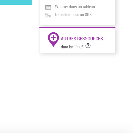
Exporter dans un tableau
Transférer pour un SGB
AUTRES RESSOURCES
data.bnf.fr