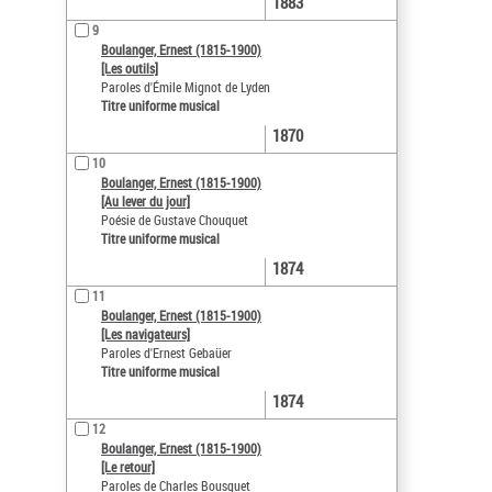
1883
9
Boulanger, Ernest (1815-1900)
[Les outils]
Paroles d'Émile Mignot de Lyden
Titre uniforme musical
1870
10
Boulanger, Ernest (1815-1900)
[Au lever du jour]
Poésie de Gustave Chouquet
Titre uniforme musical
1874
11
Boulanger, Ernest (1815-1900)
[Les navigateurs]
Paroles d'Ernest Gebaüer
Titre uniforme musical
1874
12
Boulanger, Ernest (1815-1900)
[Le retour]
Paroles de Charles Bousquet