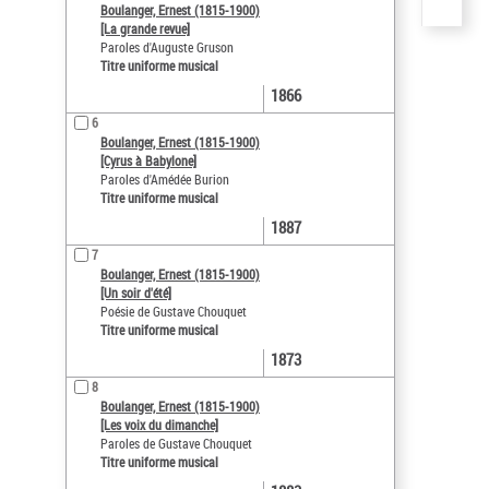
Boulanger, Ernest (1815-1900)
[La grande revue]
Paroles d'Auguste Gruson
Titre uniforme musical
1866
6
Boulanger, Ernest (1815-1900)
[Cyrus à Babylone]
Paroles d'Amédée Burion
Titre uniforme musical
1887
7
Boulanger, Ernest (1815-1900)
[Un soir d'été]
Poésie de Gustave Chouquet
Titre uniforme musical
1873
8
Boulanger, Ernest (1815-1900)
[Les voix du dimanche]
Paroles de Gustave Chouquet
Titre uniforme musical