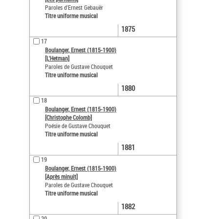
Paroles d'Ernest Gebauër
Titre uniforme musical
1875
17
Boulanger, Ernest (1815-1900)
[L'Hetman]
Paroles de Gustave Chouquet
Titre uniforme musical
1880
18
Boulanger, Ernest (1815-1900)
[Christophe Colomb]
Poésie de Gustave Chouquet
Titre uniforme musical
1881
19
Boulanger, Ernest (1815-1900)
[Après minuit]
Paroles de Gustave Chouquet
Titre uniforme musical
1882
20