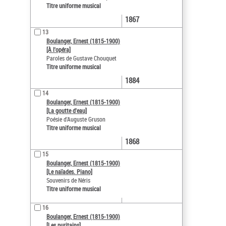
Titre uniforme musical
1867
13
Boulanger, Ernest (1815-1900)
[À l'opéra]
Paroles de Gustave Chouquet
Titre uniforme musical
1884
14
Boulanger, Ernest (1815-1900)
[La goutte d'eau]
Poésie d'Auguste Gruson
Titre uniforme musical
1868
15
Boulanger, Ernest (1815-1900)
[Le naïades. Piano]
Souvenirs de Néris
Titre uniforme musical
16
Boulanger, Ernest (1815-1900)
[Les puritains]