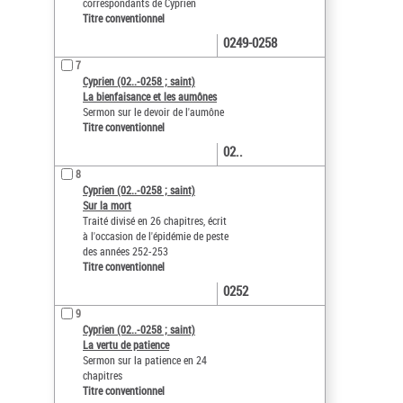
correspondants de Cyprien
Titre conventionnel
0249-0258
7
Cyprien (02..-0258 ; saint)
La bienfaisance et les aumônes
Sermon sur le devoir de l'aumône
Titre conventionnel
02..
8
Cyprien (02..-0258 ; saint)
Sur la mort
Traité divisé en 26 chapitres, écrit
à l'occasion de l'épidémie de peste
des années 252-253
Titre conventionnel
0252
9
Cyprien (02..-0258 ; saint)
La vertu de patience
Sermon sur la patience en 24
chapitres
Titre conventionnel