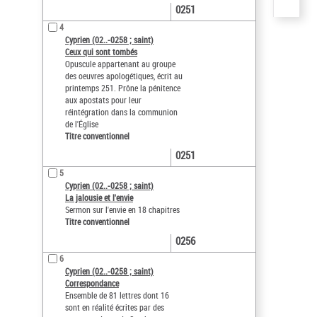
0251
4
Cyprien (02..-0258 ; saint)
Ceux qui sont tombés
Opuscule appartenant au groupe
des oeuvres apologétiques, écrit au
printemps 251. Prône la pénitence
aux apostats pour leur
réintégration dans la communion
de l'Église
Titre conventionnel
0251
5
Cyprien (02..-0258 ; saint)
La jalousie et l'envie
Sermon sur l'envie en 18 chapitres
Titre conventionnel
0256
6
Cyprien (02..-0258 ; saint)
Correspondance
Ensemble de 81 lettres dont 16
sont en réalité écrites par des