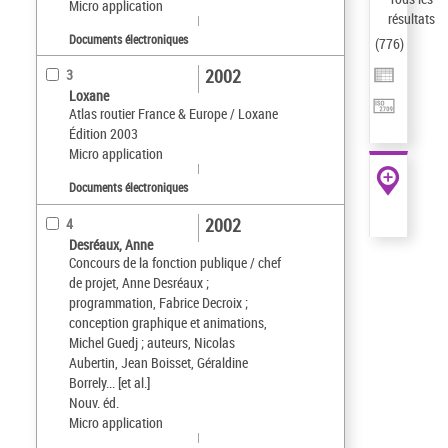
Micro application
résultats
Documents électroniques
(
776
)
2002
3
Loxane
Atlas routier France & Europe / Loxane
Édition 2003
Micro application
Documents électroniques
2002
4
Desréaux, Anne
Concours de la fonction publique / chef
de projet, Anne Desréaux ;
programmation, Fabrice Decroix ;
conception graphique et animations,
Michel Guedj ; auteurs, Nicolas
Aubertin, Jean Boisset, Géraldine
Borrely... [et al.]
Nouv. éd.
Micro application