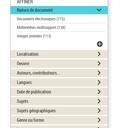
AFFINER
Nature de document
Documents électroniques
(775)
Multimédias multisupport
(138)
Images animées
(113)
Localisation
Oeuvre
Auteurs, contributeurs...
Langues
Date de publication
Sujets
Sujets géographiques
Genre ou forme