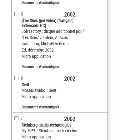
Documents électroniques
2002
5
[The Sims (jeu vidéo) (français).
Extension. PC]
Job factory : disque additionnel pour
"Les Sims" / auteur, Abacus ;
traduction, Mickaël Acheron
Éd. décembre 2002
Micro application
Documents électroniques
2002
6
Serif
Mosaïc studio / Serif
Micro application
Documents électroniques
2002
7
Steinberg media technologies
My MP3 / Steinberg media technol
Micro application