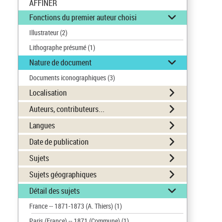
AFFINER
Fonctions du premier auteur choisi
Illustrateur
(2)
Lithographe présumé
(1)
Nature de document
Documents iconographiques
(3)
Localisation
Auteurs, contributeurs...
Langues
Date de publication
Sujets
Sujets géographiques
Détail des sujets
France -- 1871-1873 (A. Thiers)
(1)
Paris (France) -- 1871 (Commune)
(1)