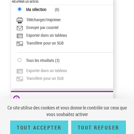
RÉCUPÉRER LES NOTICES
Ma sélection
(
0
)
Télécharger/Imprimer
Envoyer par courriel
Exporter dans un tableau
Transférer pour un SGB
Tous les résultats
(
3
)
Exporter dans un tableau
Transférer pour un SGB
AUTRES RESSOURCES
Ce site utilise des cookies et vous donne le contrôle sur ceux que
Archives et manuscrits
vous souhaitez activer
Ressources électroniques
TOUT ACCEPTER
TOUT REFUSER