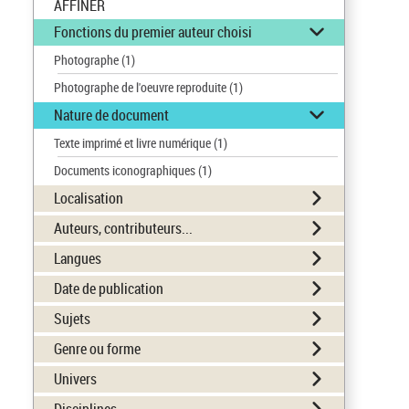
AFFINER
Fonctions du premier auteur choisi
Photographe
(1)
Photographe de l'oeuvre reproduite
(1)
Nature de document
Texte imprimé et livre numérique
(1)
Documents iconographiques
(1)
Localisation
Auteurs, contributeurs...
Langues
Date de publication
Sujets
Genre ou forme
Univers