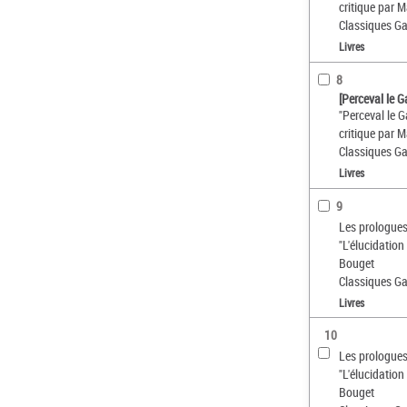
critique par 
Classiques Ga
Livres
8
[Perceval le G
"Perceval le G
critique par 
Classiques Ga
Livres
9
Les prologues 
"L'élucidation
Bouget
Classiques Ga
Livres
10
Les prologues 
"L'élucidation
Bouget