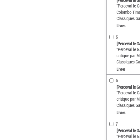
[Perceval le G
"Perceval le G
Colombo Timel
Classiques Ga
Livres
5
[Perceval le G
"Perceval le G
critique par 
Classiques Ga
Livres
6
[Perceval le G
"Perceval le G
critique par 
Classiques Ga
Livres
7
[Perceval le G
"Perceval le G