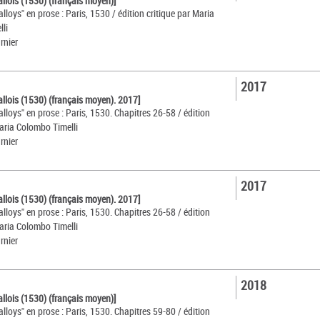
allois (1530) (français moyen)]
alloys" en prose : Paris, 1530 / édition critique par Maria
li
rnier
2017
allois (1530) (français moyen). 2017]
alloys" en prose : Paris, 1530. Chapitres 26-58 / édition
Maria Colombo Timelli
rnier
2017
allois (1530) (français moyen). 2017]
alloys" en prose : Paris, 1530. Chapitres 26-58 / édition
Maria Colombo Timelli
rnier
2018
allois (1530) (français moyen)]
alloys" en prose : Paris, 1530. Chapitres 59-80 / édition