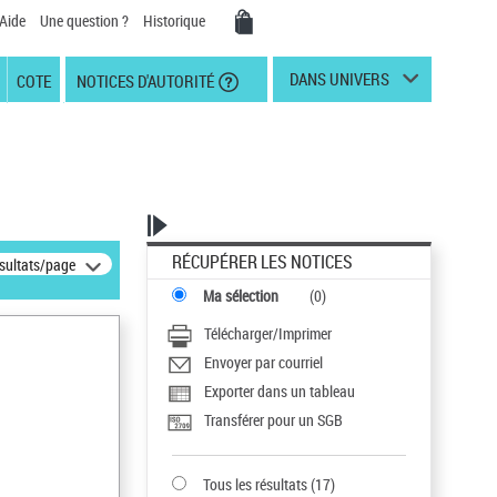
Aide
Une question ?
Historique
DANS UNIVERS
COTE
NOTICES D'AUTORITÉ
RÉCUPÉRER LES NOTICES
ésultats/page
Ma sélection
(
0
)
Télécharger/Imprimer
Envoyer par courriel
Exporter dans un tableau
Transférer pour un SGB
Tous les résultats
(
17
)