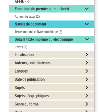
AFFINER
Fonctions du premier auteur choisi
Auteur du texte
(2)
Nature de document
Texte imprimé et livre numérique
(2)
Détails texte imprimé ou électronique
Livres
(2)
Localisation
Auteurs, contributeurs...
Langues
Date de publication
Sujets
Sujets géographiques
Genre ou forme