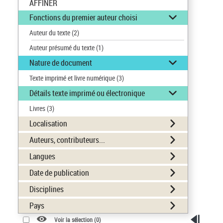
AFFINER
Fonctions du premier auteur choisi
Auteur du texte
(2)
Auteur présumé du texte
(1)
Nature de document
Texte imprimé et livre numérique
(3)
Détails texte imprimé ou électronique
Livres
(3)
Localisation
Auteurs, contributeurs...
Langues
Date de publication
Disciplines
Pays
Voir la sélection (
0
)