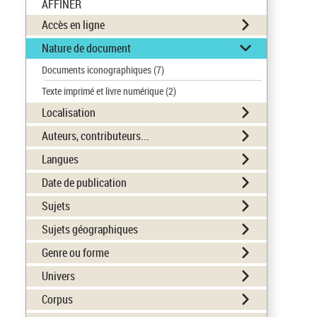
AFFINER
Accès en ligne
Nature de document
Documents iconographiques
(7)
Texte imprimé et livre numérique
(2)
Localisation
Auteurs, contributeurs...
Langues
Date de publication
Sujets
Sujets géographiques
Genre ou forme
Univers
Corpus