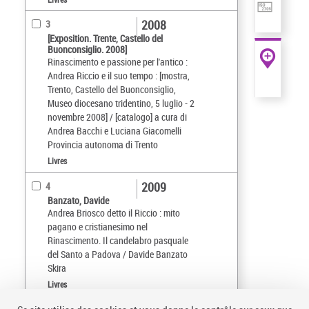
2008
3
[Exposition. Trente, Castello del
Buonconsiglio. 2008]
Rinascimento e passione per l'antico :
Andrea Riccio e il suo tempo : [mostra,
Trento, Castello del Buonconsiglio,
Museo diocesano tridentino, 5 luglio - 2
novembre 2008] / [catalogo] a cura di
Andrea Bacchi e Luciana Giacomelli
Provincia autonoma di Trento
Livres
2009
4
Banzato, Davide
Andrea Briosco detto il Riccio : mito
pagano e cristianesimo nel
Rinascimento. Il candelabro pasquale
del Santo a Padova / Davide Banzato
Skira
Livres