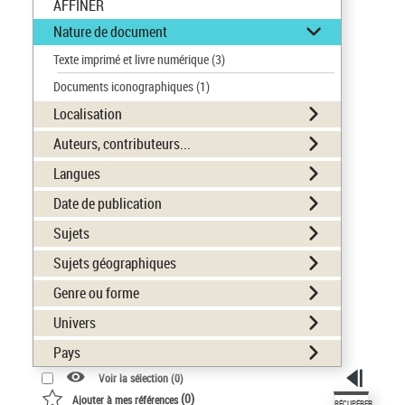
AFFINER
Nature de document
Texte imprimé et livre numérique
(3)
Documents iconographiques
(1)
Localisation
Auteurs, contributeurs...
Langues
Date de publication
Sujets
Sujets géographiques
Genre ou forme
Univers
Pays
Voir la sélection (
0
)
(
0
)
Ajouter à mes références
RÉCUPÉRER