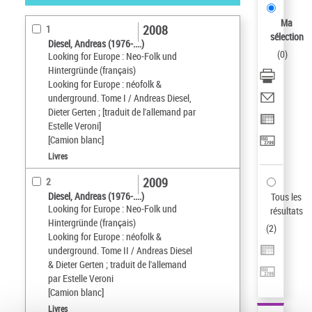
résultats/page
Ma
2008
1
sélection
Diesel, Andreas (1976-....)
(
0
)
Looking for Europe : Neo-Folk und
Hintergründe (français)
Looking for Europe : néofolk &
underground. Tome I / Andreas Diesel,
Dieter Gerten ; [traduit de l'allemand par
Estelle Veroni]
[Camion blanc]
Livres
2009
2
Diesel, Andreas (1976-....)
Tous les
Looking for Europe : Neo-Folk und
résultats
Hintergründe (français)
(
2
)
Looking for Europe : néofolk &
underground. Tome II / Andreas Diesel
& Dieter Gerten ; traduit de l'allemand
par Estelle Veroni
[Camion blanc]
Livres