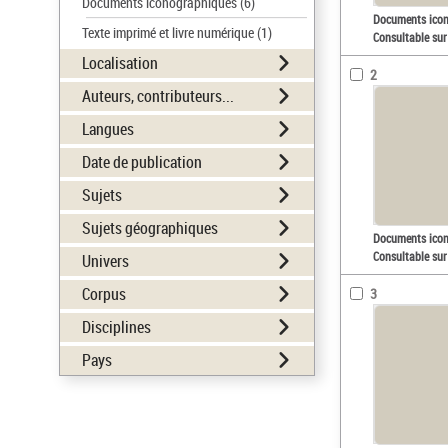
Documents iconographiques
(6)
Documents ico
Texte imprimé et livre numérique
(1)
Consultable sur
Localisation
2
Auteurs, contributeurs...
Langues
Date de publication
Sujets
Sujets géographiques
Documents ico
Consultable sur
Univers
Corpus
3
Disciplines
Pays