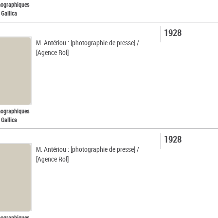
nographiques
 Gallica
1928
M. Antériou : [photographie de presse] /
[Agence Rol]
nographiques
 Gallica
1928
M. Antériou : [photographie de presse] /
[Agence Rol]
nographiques