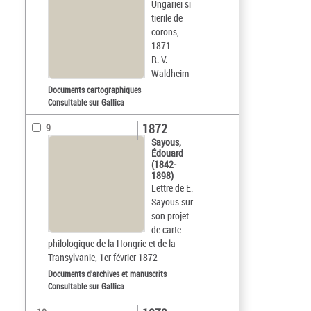
Ungariei si
tierile de
corons,
1871
R. V.
Waldheim
Documents cartographiques
Consultable sur Gallica
1872
9
Sayous,
Édouard
(1842-
1898)
Lettre de E.
Sayous sur
son projet
de carte
philologique de la Hongrie et de la
Transylvanie, 1er février 1872
Documents d'archives et manuscrits
Consultable sur Gallica