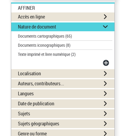
AFFINER
Accès en ligne
Nature de document
Documents cartographiques
(65)
Documents iconographiques
(8)
Texte imprimé et livre numérique
(2)
Localisation
Auteurs, contributeurs...
Langues
Date de publication
Sujets
Sujets géographiques
Genre ou forme