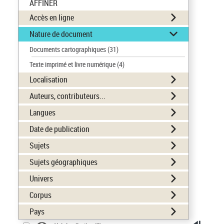
AFFINER
Accès en ligne
Nature de document
Documents cartographiques
(31)
Texte imprimé et livre numérique
(4)
Localisation
Auteurs, contributeurs...
Langues
Date de publication
Sujets
Sujets géographiques
Univers
Corpus
Pays