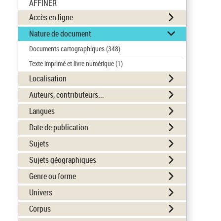
AFFINER
Accès en ligne
Nature de document
Documents cartographiques
(348)
Texte imprimé et livre numérique
(1)
Localisation
Auteurs, contributeurs...
Langues
Date de publication
Sujets
Sujets géographiques
Genre ou forme
Univers
Corpus