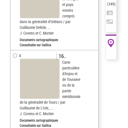
(
349
)
et pays
voisins
compris
dans la généralité d'Orléans / par
Guillaume Delisle, ...
J. Covens et C. Mortier
Documents cartographiques
Consultable sur Gallica
16..
4
Carte
particulière
d'Anjou et
de Touraine
ou de la
partie
méridionale
de la généralité de Tours / par
Guillaume de L'Isle, ,...
J. Covens et C. Mortier
Documents cartographiques
Consultable sur Gallica