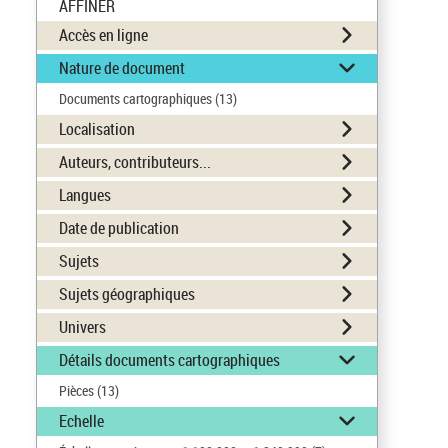
AFFINER
Accès en ligne
Nature de document
Documents cartographiques
(13)
Localisation
Auteurs, contributeurs...
Langues
Date de publication
Sujets
Sujets géographiques
Univers
Détails documents cartographiques
Pièces
(13)
Echelle