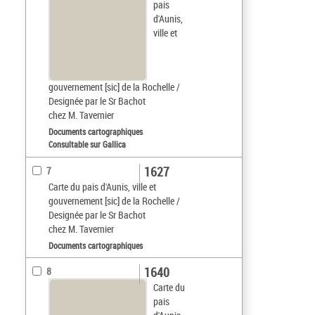
pais
d'Aunis,
ville et
gouvernement [sic] de la Rochelle /
Designée par le Sr Bachot
chez M. Tavernier
Documents cartographiques
Consultable sur Gallica
1627
7
Carte du pais d'Aunis, ville et
gouvernement [sic] de la Rochelle /
Designée par le Sr Bachot
chez M. Tavernier
Documents cartographiques
1640
8
Carte du
pais