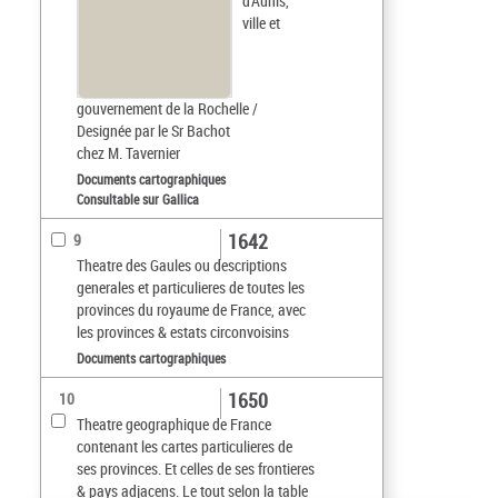
d'Aunis,
ville et
gouvernement de la Rochelle /
Designée par le Sr Bachot
chez M. Tavernier
Documents cartographiques
Consultable sur Gallica
1642
9
Theatre des Gaules ou descriptions
generales et particulieres de toutes les
provinces du royaume de France, avec
les provinces & estats circonvoisins
Documents cartographiques
1650
10
Theatre geographique de France
contenant les cartes particulieres de
ses provinces. Et celles de ses frontieres
& pays adjacens. Le tout selon la table