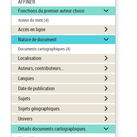
AFFINER
Fonctions du premier auteur choisi
Auteur du texte
(4)
Accès en ligne
Nature de document
Documents cartographiques
(4)
Localisation
Auteurs, contributeurs...
Langues
Date de publication
Sujets
Sujets géographiques
Univers
Détails documents cartographiques